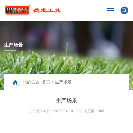
网站首页
生产场景
企业介绍
产品展示
您的位置:
首页
>
生产场景
生产场景
生产场景
新闻中心
发布时间：2023-04-10
浏览量：
366
联系我们