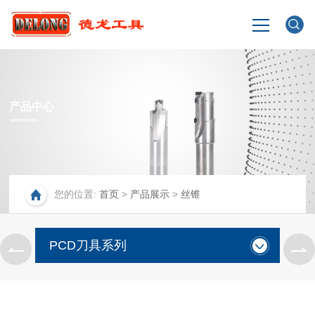
网站首页
产品中心
企业介绍
产品展示
您的位置:
首页
>
产品展示
>
丝锥
生产场景
新闻中心
PCD刀具系列
合
联系我们