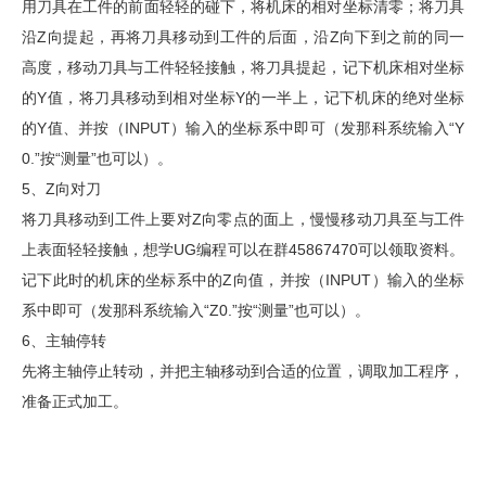
用刀具在工件的前面轻轻的碰下，将机床的相对坐标清零；将刀具
沿Z向提起，再将刀具移动到工件的后面，沿Z向下到之前的同一
高度，移动刀具与工件轻轻接触，将刀具提起，记下机床相对坐标
的Y值，将刀具移动到相对坐标Y的一半上，记下机床的绝对坐标
的Y值、并按（INPUT）输入的坐标系中即可（发那科系统输入“Y
0.”按“测量”也可以）。
5、Z向对刀
将刀具移动到工件上要对Z向零点的面上，慢慢移动刀具至与工件
上表面轻轻接触，想学UG编程可以在群45867470可以领取资料。
记下此时的机床的坐标系中的Z向值，并按（INPUT）输入的坐标
系中即可（发那科系统输入“Z0.”按“测量”也可以）。
6、主轴停转
先将主轴停止转动，并把主轴移动到合适的位置，调取加工程序，
准备正式加工。