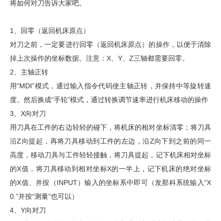
将如何对刀告诉大家吧。
1、回零（返回机床原点）
对刀之前，一定要进行回零（返回机床原点）的操作，以便于清除
掉上次操作的坐标数据。注意：X、Y、Z三轴都需要回零。
2、主轴正转
用“MDI”模式，通过输入指令代码使主轴正转，并保持中等旋转速
度。然后换成“手轮”模式，通过转换调节速率进行机床移动的操作
3、X向对刀
用刀具在工件的右边轻轻的碰下，将机床的相对坐标清零；将刀具
沿Z向提起，再将刀具移动到工件的左边，沿Z向下到之前的同一
高度，移动刀具与工件轻轻接触，将刀具提起，记下机床相对坐标
的X值，将刀具移动到相对坐标X的一半上，记下机床的绝对坐标
的X值、并按（INPUT）输入的坐标系中即可（发那科系统输入“X
0.”并按“测量”也可以）
4、Y向对刀